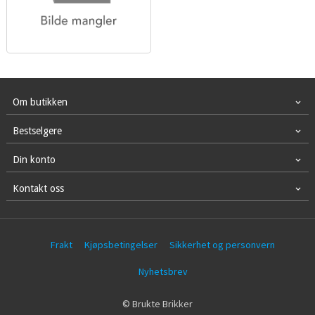
Om butikken
Bestselgere
Din konto
Kontakt oss
Frakt
Kjøpsbetingelser
Sikkerhet og personvern
Nyhetsbrev
© Brukte Brikker