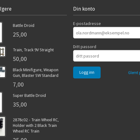
lgere
Din konto
E-postadresse
Battle Droid
25,00
Ditt passord
Train, Track 9V Straight
50,00
Black Minifigure, Weapon
Glemt 
Gun, Blaster SW Standard
7,00
Super Battle Droid
35,00
2878c02 - Train Wheel RC,
Holder with 2 Black Train
Wheel RC Train
25,00