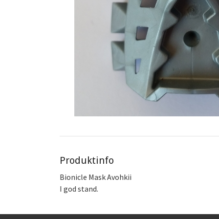
Produktinfo
Bionicle Mask Avohkii
I god stand.