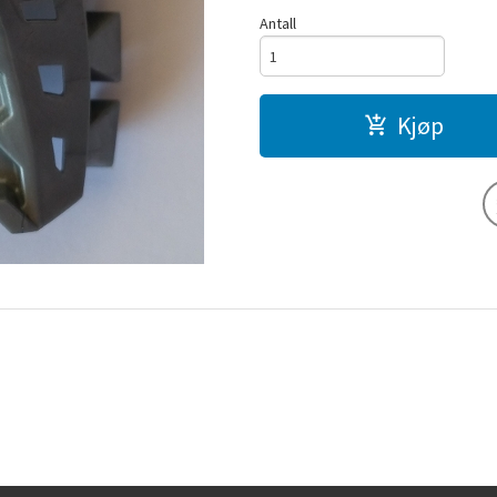
Antall
Kjøp