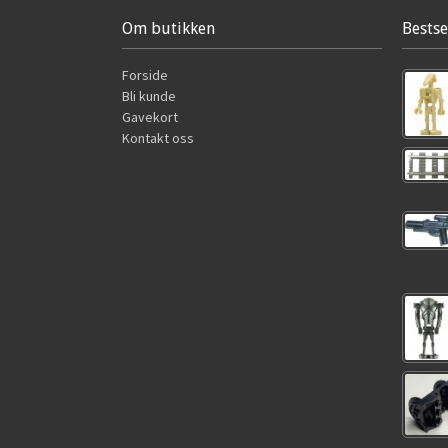
Om butikken
Bestse
Forside
Bli kunde
Gavekort
Kontakt oss