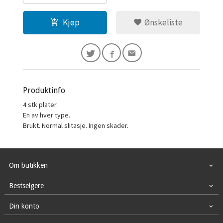
Kjøp
Ønskeliste
Produktinfo
4 stk plater.
En av hver type.
Brukt. Normal slitasje. Ingen skader.
Om butikken
Bestselgere
Din konto