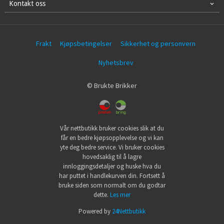
Kontakt oss
Frakt
Kjøpsbetingelser
Sikkerhet og personvern
Nyhetsbrev
© Brukte Brikker
Vår nettbutikk bruker cookies slik at du
får en bedre kjøpsopplevelse og vi kan
yte deg bedre service. Vi bruker cookies
hovedsaklig til å lagre
innloggingsdetaljer og huske hva du
har puttet i handlekurven din. Fortsett å
bruke siden som normalt om du godtar
dette.
Les mer
Powered by
24Nettbutikk