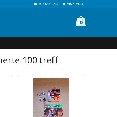
KONTAKT OSS
MIN KONTO
0
nerte 100 treff