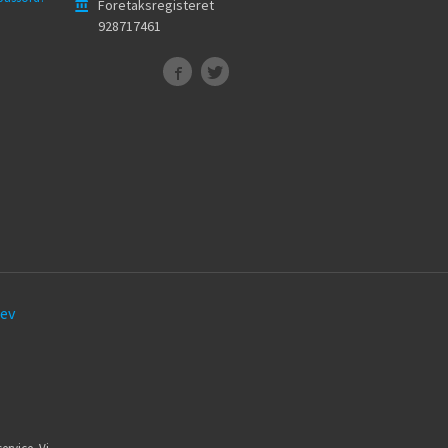
Foretaksregisteret
928717461
ev