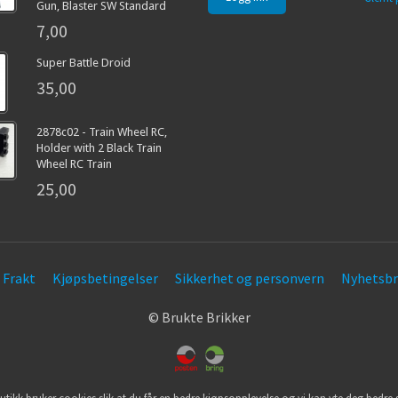
Gun, Blaster SW Standard
7,00
Super Battle Droid
35,00
2878c02 - Train Wheel RC,
Holder with 2 Black Train
Wheel RC Train
25,00
Frakt
Kjøpsbetingelser
Sikkerhet og personvern
Nyhetsbr
© Brukte Brikker