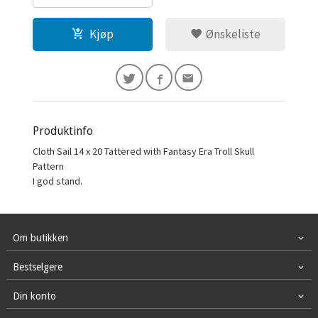
Kjøp
Ønskeliste
Produktinfo
Cloth Sail 14 x 20 Tattered with Fantasy Era Troll Skull
Pattern
I god stand.
Om butikken
Bestselgere
Din konto