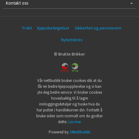
Kontakt oss
Frakt
Kjøpsbetingelser
Sikkerhet og personvern
Nyhetsbrev
© Brukte Brikker
Vår nettbutikk bruker cookies slik at du
får en bedre kjøpsopplevelse og vi kan
yte deg bedre service. Vi bruker cookies
hovedsaklig til å lagre
innloggingsdetaljer og huske hva du
har puttet i handlekurven din. Fortsett å
bruke siden som normalt om du godtar
dette.
Les mer
Powered by
24Nettbutikk