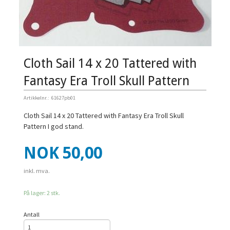
Cloth Sail 14 x 20 Tattered with
Fantasy Era Troll Skull Pattern
Artikkelnr.:
61627pb01
Cloth Sail 14 x 20 Tattered with Fantasy Era Troll Skull
Pattern I god stand.
Pris
NOK
50,00
inkl. mva.
På lager: 2 stk.
Antall