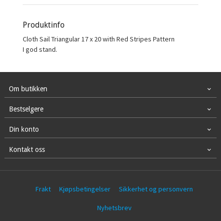
Produktinfo
Cloth Sail Triangular 17 x 20 with Red Stripes Pattern
I god stand.
Om butikken
Bestselgere
Din konto
Kontakt oss
Frakt
Kjøpsbetingelser
Sikkerhet og personvern
Nyhetsbrev