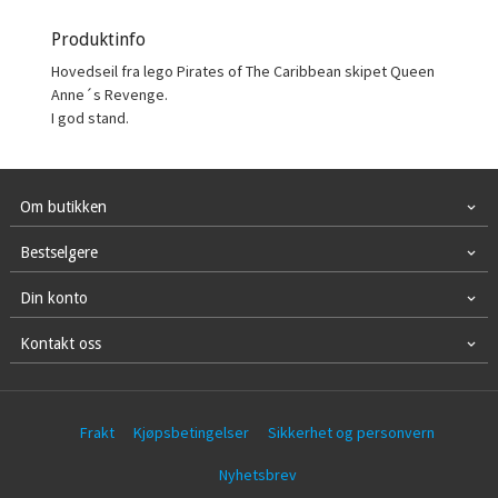
Produktinfo
Hovedseil fra lego Pirates of The Caribbean skipet Queen
Anne´s Revenge.
I god stand.
Om butikken
Bestselgere
Din konto
Kontakt oss
Frakt
Kjøpsbetingelser
Sikkerhet og personvern
Nyhetsbrev