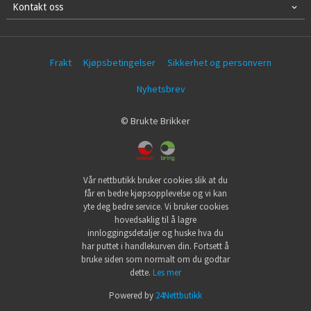
Kontakt oss
Frakt
Kjøpsbetingelser
Sikkerhet og personvern
Nyhetsbrev
© Brukte Brikker
Vår nettbutikk bruker cookies slik at du
får en bedre kjøpsopplevelse og vi kan
yte deg bedre service. Vi bruker cookies
hovedsaklig til å lagre
innloggingsdetaljer og huske hva du
har puttet i handlekurven din. Fortsett å
bruke siden som normalt om du godtar
dette.
Les mer
Powered by
24Nettbutikk