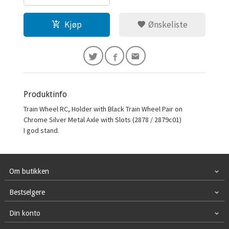
Kjøp
Ønskeliste
Produktinfo
Train Wheel RC, Holder with Black Train Wheel Pair on
Chrome Silver Metal Axle with Slots (2878 / 2879c01)
I god stand.
Om butikken
Bestselgere
Din konto