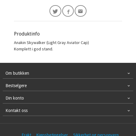
Produktinfo
Anakin Skywalker (Light Gray Aviator Cap)
Komplett i god stand.
Om butikken
Bestselgere
Din konto
Kontakt oss
Frakt
Kjøpsbetingelser
Sikkerhet og personvern