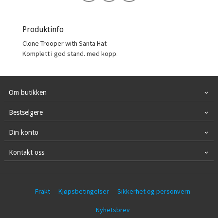
Produktinfo
Clone Trooper with Santa Hat
Komplett i god stand. med kopp.
Om butikken
Bestselgere
Din konto
Kontakt oss
Frakt
Kjøpsbetingelser
Sikkerhet og personvern
Nyhetsbrev