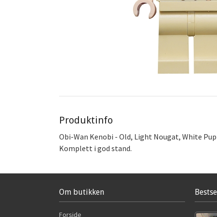
Produktinfo
Obi-Wan Kenobi - Old, Light Nougat, White Pup
Komplett i god stand.
Om butikken
Bestse
Forside