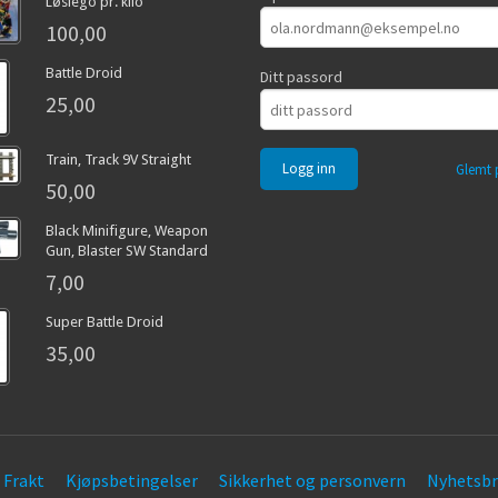
Løslego pr. kilo
100,00
Battle Droid
Ditt passord
25,00
Train, Track 9V Straight
Glemt 
50,00
Black Minifigure, Weapon
Gun, Blaster SW Standard
7,00
Super Battle Droid
35,00
Frakt
Kjøpsbetingelser
Sikkerhet og personvern
Nyhetsbr