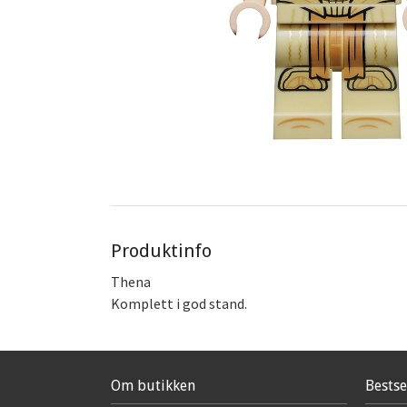
Produktinfo
Thena
Komplett i god stand.
Om butikken
Bestse