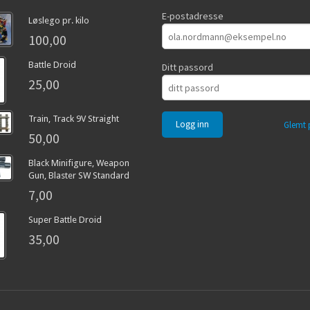
E-postadresse
Løslego pr. kilo
100,00
Battle Droid
Ditt passord
25,00
Train, Track 9V Straight
Glemt 
50,00
Black Minifigure, Weapon
Gun, Blaster SW Standard
7,00
Super Battle Droid
35,00