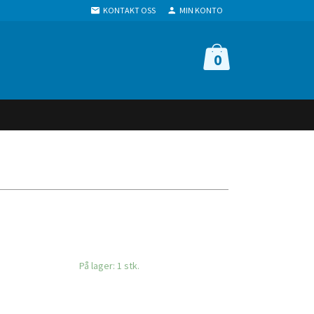
KONTAKT OSS
MIN KONTO
0
På lager: 1 stk.