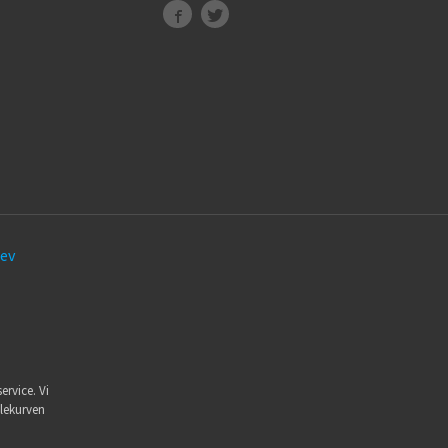
ev
ervice. Vi
dlekurven