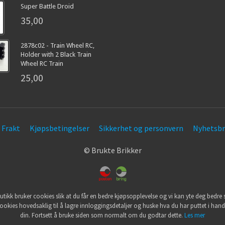
Super Battle Droid
35,00
2878c02 - Train Wheel RC,
Holder with 2 Black Train
Wheel RC Train
25,00
Frakt
Kjøpsbetingelser
Sikkerhet og personvern
Nyhetsbr
© Brukte Brikker
utikk bruker cookies slik at du får en bedre kjøpsopplevelse og vi kan yte deg bedre s
ookies hovedsaklig til å lagre innloggingsdetaljer og huske hva du har puttet i han
din. Fortsett å bruke siden som normalt om du godtar dette.
Les mer