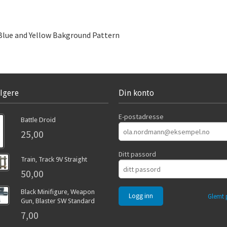
 Blue and Yellow Bakground Pattern
lgere
Din konto
E-postadresse
Battle Droid
25,00
Ditt passord
Train, Track 9V Straight
50,00
Black Minifigure, Weapon
Glemt 
Gun, Blaster SW Standard
7,00