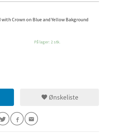
ad with Crown on Blue and Yellow Bakground
På lager: 2 stk.
Ønskeliste