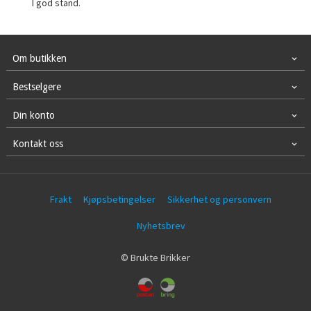
I god stand.
Om butikken
Bestselgere
Din konto
Kontakt oss
Frakt
Kjøpsbetingelser
Sikkerhet og personvern
Nyhetsbrev
© Brukte Brikker