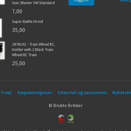
Glemt 
Gun, Blaster SW Standard
7,00
Super Battle Droid
35,00
2878c02 - Train Wheel RC,
Holder with 2 Black Train
Wheel RC Train
25,00
Frakt
Kjøpsbetingelser
Sikkerhet og personvern
Nyhetsbr
© Brukte Brikker