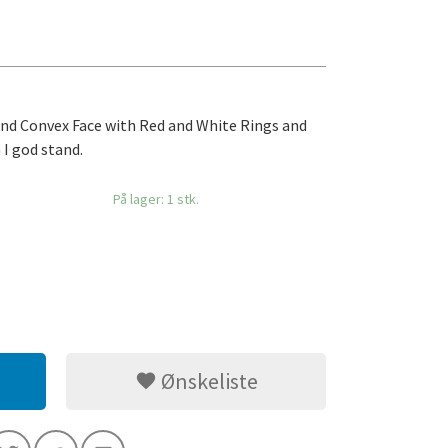
ound Convex Face with Red and White Rings and
 I god stand.
På lager: 1 stk.
Ønskeliste