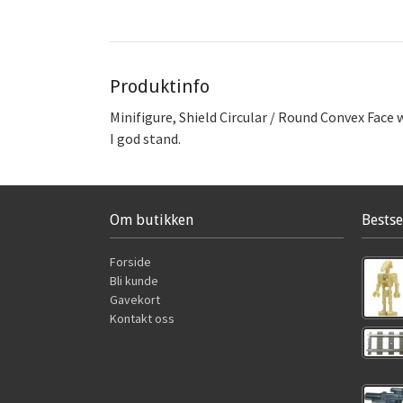
Produktinfo
Minifigure, Shield Circular / Round Convex Face
I god stand.
Om butikken
Bestse
Forside
Bli kunde
Gavekort
Kontakt oss