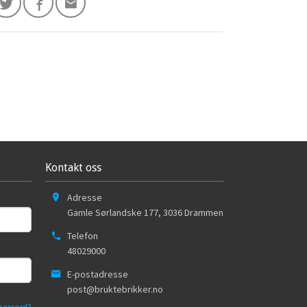
Kontakt oss
Adresse
Gamle Sørlandske 177
,
3036
Drammen
Telefon
48029000
E-postadresse
post@bruktebrikker.no