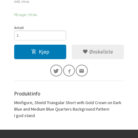
inkl. mva.
På lager: 39 stk.
Antall
Kjøp
Ønskeliste
Produktinfo
Minifigure, Shield Triangular Short with Gold Crown on Dark
Blue and Medium Blue Quarters Background Pattern
I god stand.