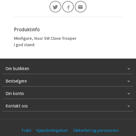
Produktinfo
Minifigure, Visor SW Clone Trooper
I god stand.
Om butikken
Bestselgere
Din konto
Kontakt oss
Frakt
Kjøpsbetingelser
Sikkerhet og personvern