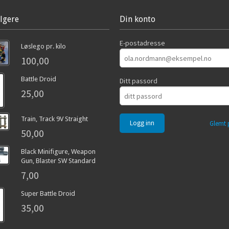
lgere
Din konto
E-postadresse
Løslego pr. kilo
100,00
Battle Droid
Ditt passord
25,00
Train, Track 9V Straight
Glemt 
50,00
Black Minifigure, Weapon
Gun, Blaster SW Standard
7,00
Super Battle Droid
35,00