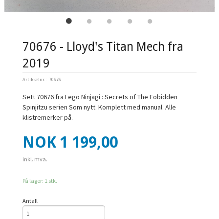
70676 - Lloyd's Titan Mech fra
2019
Artikkelnr.:
70676
Sett 70676 fra Lego Ninjagi : Secrets of The Fobidden
Spinjitzu serien Som nytt. Komplett med manual. Alle
klistremerker på.
Pris
NOK
1 199,00
inkl. mva.
På lager: 1 stk.
Antall