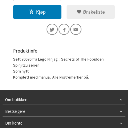
Kjøp
Ønskeliste
Produktinfo
Sett 70676 fra Lego Ninjagi : Secrets of The Fobidden
Spinjitzu serien
Som nytt.
Komplett med manual. Alle klistremerker på.
Om butikken
Bestselgere
Din konto