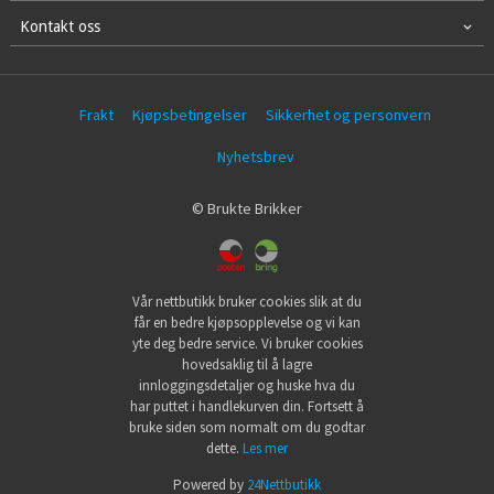
Kontakt oss
Frakt
Kjøpsbetingelser
Sikkerhet og personvern
Nyhetsbrev
© Brukte Brikker
Vår nettbutikk bruker cookies slik at du
får en bedre kjøpsopplevelse og vi kan
yte deg bedre service. Vi bruker cookies
hovedsaklig til å lagre
innloggingsdetaljer og huske hva du
har puttet i handlekurven din. Fortsett å
bruke siden som normalt om du godtar
dette.
Les mer
Powered by
24Nettbutikk