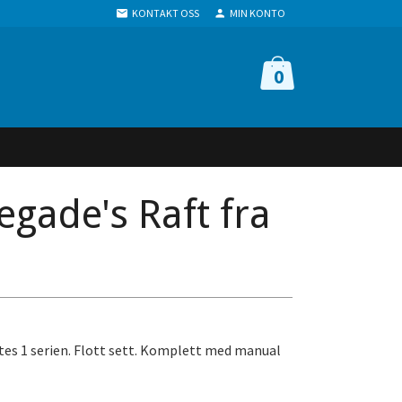
KONTAKT OSS
MIN KONTO
0
egade's Raft fra
ates 1 serien. Flott sett. Komplett med manual