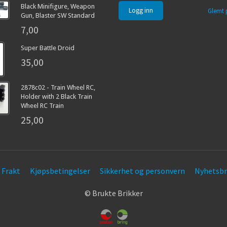
Black Minifigure, Weapon
Glemt 
Gun, Blaster SW Standard
7,00
Super Battle Droid
35,00
2878c02 - Train Wheel RC,
Holder with 2 Black Train
Wheel RC Train
25,00
Frakt
Kjøpsbetingelser
Sikkerhet og personvern
Nyhetsbr
© Brukte Brikker