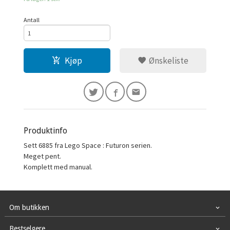
Antall
Kjøp
Ønskeliste
Produktinfo
Sett 6885 fra Lego Space : Futuron serien.
Meget pent.
Komplett med manual.
Om butikken
Bestselgere