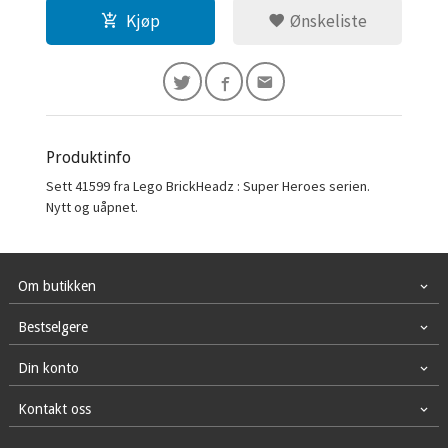
Kjøp
Ønskeliste
Produktinfo
Sett 41599 fra Lego BrickHeadz : Super Heroes serien.
Nytt og uåpnet.
Om butikken
Bestselgere
Din konto
Kontakt oss