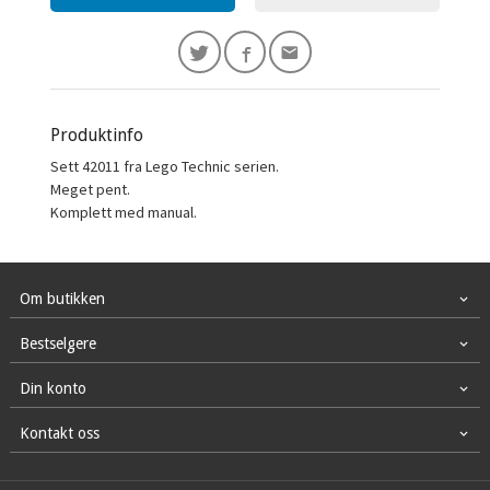
Produktinfo
Sett 42011 fra Lego Technic serien.
Meget pent.
Komplett med manual.
Om butikken
Bestselgere
Din konto
Kontakt oss