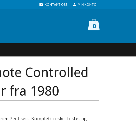
KONTAKT OSS
MIN KONTO
0
ote Controlled
r fra 1980
erien Pent sett. Komplett i eske. Testet og